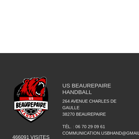
US BEAUREPAIRE
HANDBALL
264 AVENUE CHARLES DE
GAULLE
38270
BEAUREPAIRE
TÉL. :
06 70 29 09 61
COMMUNICATION.USBHAND@GMAI
466091
VISITES