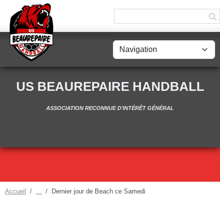
Panneau de gestion des cookies
US BEAUREPAIRE HANDBALL
ASSOCIATION RECONNUE D'INTÉRÊT GÉNÉRAL
Accueil
Dernier jour de Beach ce Samedi