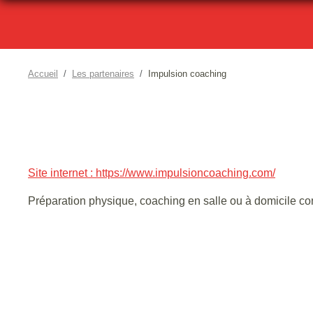
Accueil
Les partenaires
Impulsion coaching
Site internet : https://www.impulsioncoaching.com/
Préparation physique, coaching en salle ou à domicile 