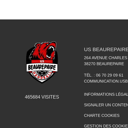
US BEAUREPAIR
264 AVENUE CHARLES
38270
BEAUREPAIRE
TÉL. :
06 70 29 09 61
COMMUNICATION.US
INFORMATIONS LÉGA
465684
VISITES
SIGNALER UN CONTEN
CHARTE COOKIES
GESTION DES COOKIE