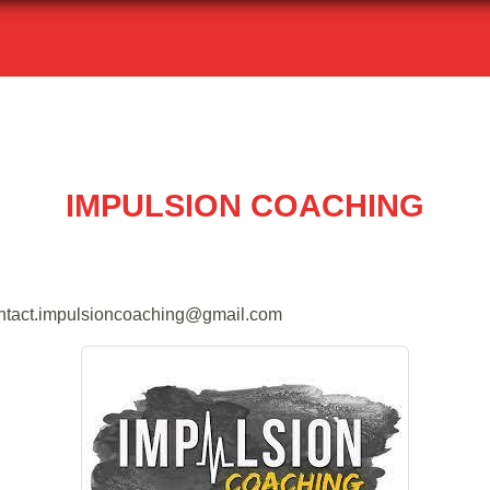
IMPULSION COACHING
contact.impulsioncoaching@gmail.com