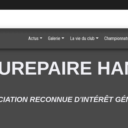
Actus
Galerie
La vie du club
Championnats
UREPAIRE H
IATION RECONNUE D'INTÉRÊT G