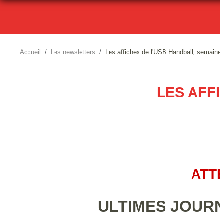
Accueil
Les newsletters
Les affiches de l'USB Handball, semain
LES AFF
ATT
ULTIMES JOUR