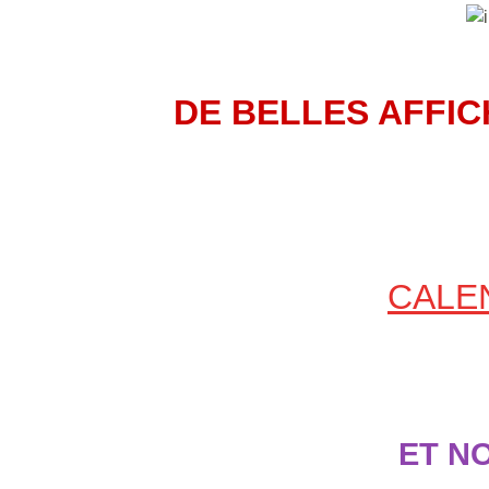
DE BELLES AFFIC
CALE
ET NO