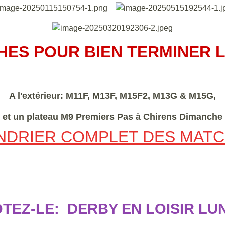
HES POUR BIEN TERMINER 
A l'extérieur: M11F, M13F, M15F2, M13G & M15G,
et un plateau M9 Premiers Pas à Chirens Dimanche
NDRIER COMPLET DES MATCH
TEZ-LE: DERBY EN LOISIR LUN