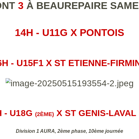
ONT
3
À BEAUREPAIRE SAME
14H - U11G X PONTOIS
6H - U15F1 X ST ETIENNE-FIRMI
H - U18G
X ST GENIS-LAVAL
(2ÈME)
Division 1 AURA, 2ème phase, 10ème journée