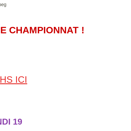
LE CHAMPIONNAT !
S ICI
DI 19