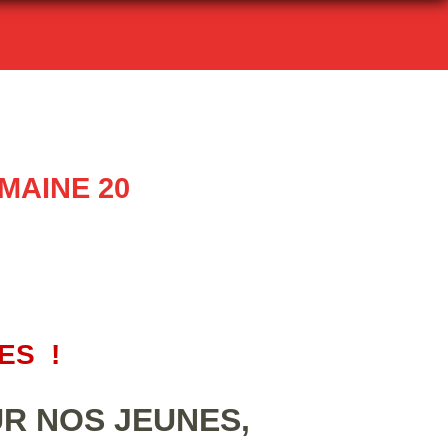
MAINE 20
ES !
R NOS JEUNES,