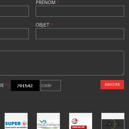
PRÉNOM
*
OBJET
*
DE
*
:
ENVOYER