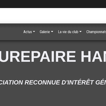
Actus
Galerie
La vie du club
Championnats
UREPAIRE H
IATION RECONNUE D'INTÉRÊT G