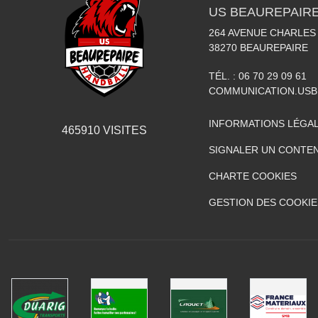
US BEAUREPAIR
264 AVENUE CHARLES
38270
BEAUREPAIRE
TÉL. :
06 70 29 09 61
COMMUNICATION.US
INFORMATIONS LÉGA
465910
VISITES
SIGNALER UN CONTEN
CHARTE COOKIES
GESTION DES COOKIE