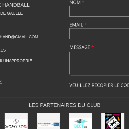
NOM
*
E HANDBALL
 DE GAULLE
EMAIL
*
BHAND@GMAIL.COM
MESSAGE
*
LES
U INAPPROPRIÉ
S
VEUILLEZ RECOPIER LE CO
LES PARTENAIRES DU CLUB