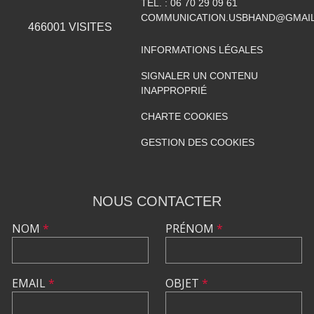
TÉL. :
06 70 29 09 61
COMMUNICATION.USBHAND@GMAI
466001
VISITES
INFORMATIONS LÉGALES
SIGNALER UN CONTENU
INAPPROPRIÉ
CHARTE COOKIES
GESTION DES COOKIES
NOUS CONTACTER
NOM
*
PRÉNOM
*
EMAIL
*
OBJET
*