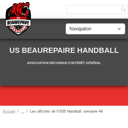
Panneau de gestion des cookies
US BEAUREPAIRE HANDBALL
ASSOCIATION RECONNUE D'INTÉRÊT GÉNÉRAL
Accueil
Les affiches de l'USB Handball, semaine 44