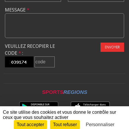
MESSAGE
*
VEUILLEZ RECOPIER LE
ENVOYER
CODE
*
:
SPORTS
REGIONS
Ce site utilise des cookies et vous donne le contrôle sur
ceux que vous souhaitez activer
Tout accepter
Tout refuser
Personnaliser
Envie de participer ?
CONNEXION