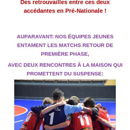
Des retrouvailles entre ces deux
accédantes en Pré-Nationale !
AUPARAVANT: NOS ÉQUIPES JEUNES
ENTAMENT LES MATCHS RETOUR DE
PREMIÈRE PHASE,
AVEC DEUX RENCONTRES À LA MAISON QUI
PROMETTENT DU SUSPENSE: