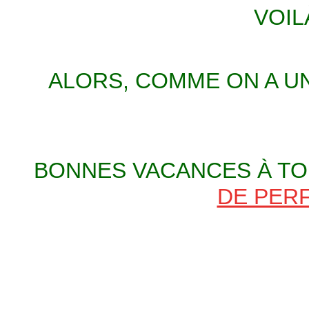
VOIL
ALORS, COMME ON A UN
BONNES VACANCES À TOU
DE PER