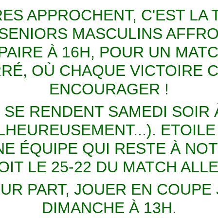
ES APPROCHENT, C'EST LA
S SENIORS MASCULINS AFFRO
AIRE À 16H, POUR UN MATC
RÉ, OÙ CHAQUE VICTOIRE 
ENCOURAGER !
1 SE RENDENT SAMEDI SOIR
LHEUREUSEMENT...). ETOILE
E ÉQUIPE QUI RESTE À NOT
OIT LE 25-22 DU MATCH ALLER
UR PART, JOUER EN COUPE 
DIMANCHE À 13H.