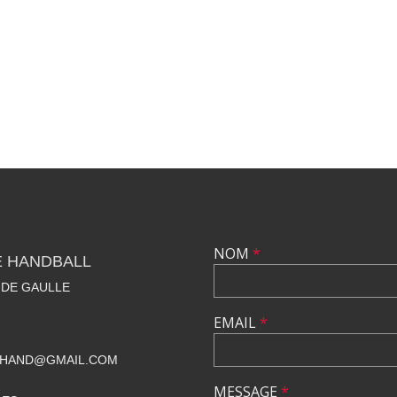
NOM
*
E HANDBALL
 DE GAULLE
EMAIL
*
BHAND@GMAIL.COM
MESSAGE
*