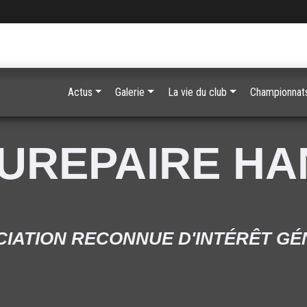
Actus
Galerie
La vie du club
Championnats
UREPAIRE H
IATION RECONNUE D'INTÉRÊT G