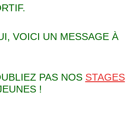
RTIF.
I, VOICI UN MESSAGE À
OUBLIEZ PAS NOS
STAGES
JEUNES !