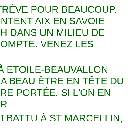
 TRÊVE POUR BEAUCOUP.
NTENT AIX EN SAVOIE
H DANS UN MILIEU DE
COMPTE. VENEZ LES
 À ETOILE-BEAUVALLON
 A BEAU ÊTRE EN TÊTE DU
RE PORTÉE, SI L'ON EN
...
J BATTU À ST MARCELLIN,