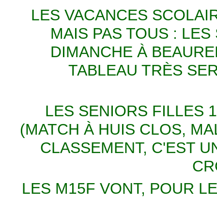
LES VACANCES SCOLAIR
MAIS PAS TOUS : LE
DIMANCHE À BEAUREP
TABLEAU TRÈS SER
LES SENIORS FILLES 
(MATCH À HUIS CLOS, MA
CLASSEMENT, C'EST UN
CR
LES M15F VONT, POUR LE