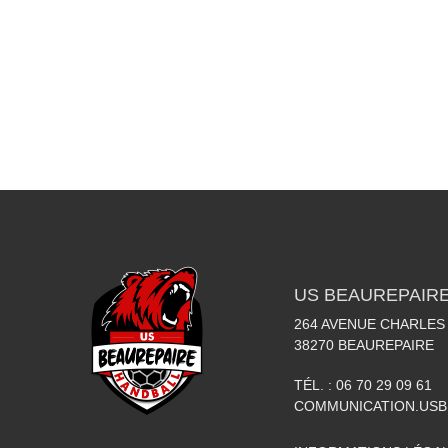
US BEAUREPAIR
264 AVENUE CHARLES
38270
BEAUREPAIRE
TÉL. :
06 70 29 09 61
COMMUNICATION.US