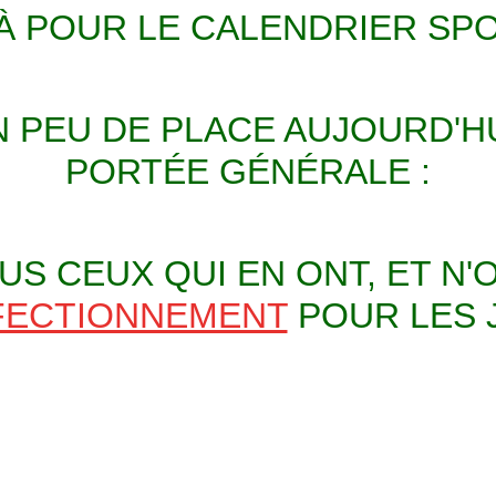
À POUR LE CALENDRIER SPO
 PEU DE PLACE AUJOURD'HU
PORTÉE GÉNÉRALE :
S CEUX QUI EN ONT, ET N'
FECTIONNEMENT
POUR LES 