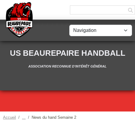
Panneau de gestion des cookies
US BEAUREPAIRE HANDBALL
ASSOCIATION RECONNUE D'INTÉRÊT GÉNÉRAL
Accueil
News du hand Semaine 2