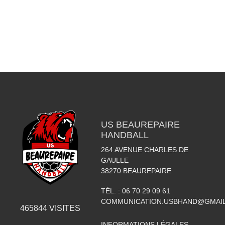
US BEAUREPAIRE
HANDBALL
264 AVENUE CHARLES DE
GAULLE
38270
BEAUREPAIRE
TÉL. :
06 70 29 09 61
COMMUNICATION.USBHAND@GMAI
465844
VISITES
INFORMATIONS LÉGALES