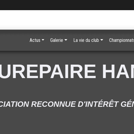
Actus
Galerie
La vie du club
Championnats
UREPAIRE H
IATION RECONNUE D'INTÉRÊT G