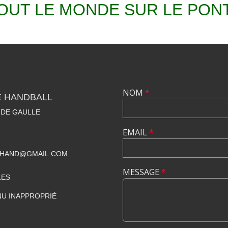
OUT LE MONDE SUR LE PONT
NOM
*
E HANDBALL
 DE GAULLE
EMAIL
*
BHAND@GMAIL.COM
MESSAGE
*
LES
U INAPPROPRIÉ