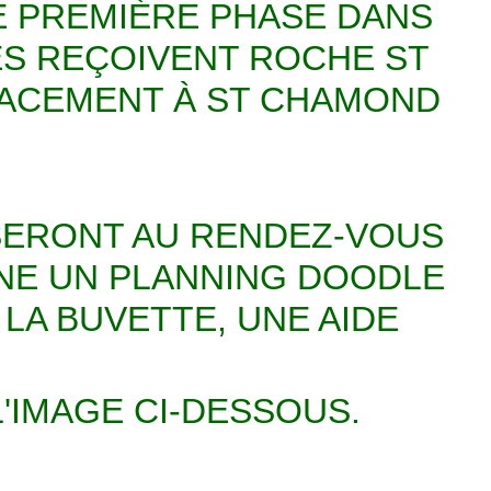
TE PREMIÈRE PHASE DANS
ES REÇOIVENT ROCHE ST
LACEMENT À ST CHAMOND
SERONT AU RENDEZ-VOUS
GNE UN PLANNING DOODLE
LA BUVETTE, UNE AIDE
'IMAGE CI-DESSOUS.