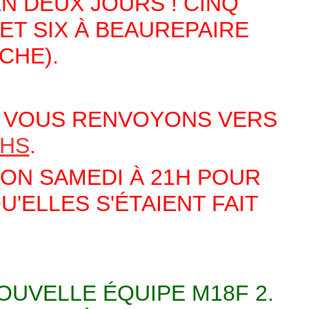
EN DEUX JOURS ! CINQ
 ET SIX À BEAUREPAIRE
CHE).
S VOUS RENVOYONS VERS
CHS
.
RON SAMEDI À 21H POUR
'ELLES S'ÉTAIENT FAIT
OUVELLE ÉQUIPE M18F 2.