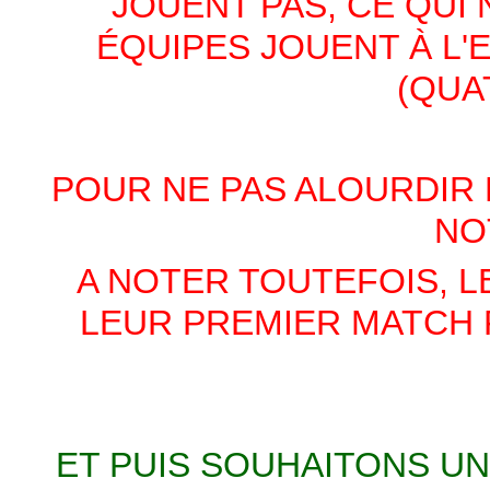
JOUENT PAS, CE QUI 
ÉQUIPES JOUENT À L'E
(QUA
POUR NE PAS ALOURDIR
NO
A NOTER TOUTEFOIS, L
LEUR PREMIER MATCH R
ET PUIS SOUHAITONS UN