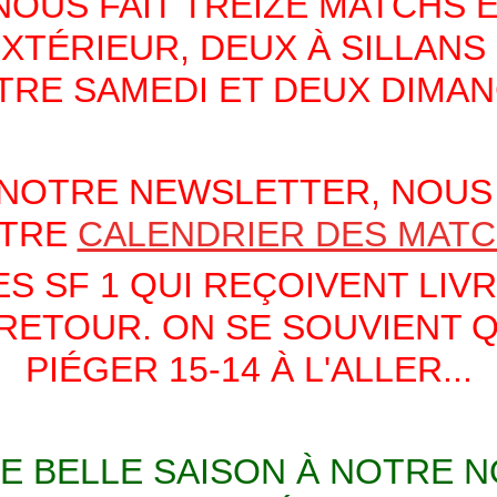
NOUS FAIT TREIZE MATCHS 
XTÉRIEUR, DEUX À SILLANS
TRE SAMEDI ET DEUX DIMAN
 NOTRE NEWSLETTER, NOU
TRE
CALENDRIER DES MAT
ES SF 1 QUI REÇOIVENT LIV
ETOUR. ON SE SOUVIENT QU
PIÉGER 15-14 À L'ALLER...
E BELLE SAISON À NOTRE N