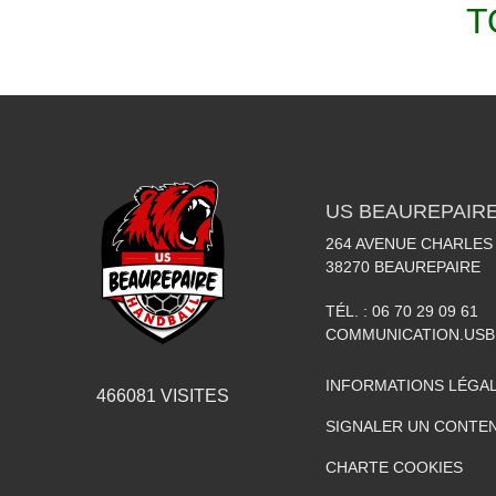
T
US BEAUREPAIR
264 AVENUE CHARLES
38270
BEAUREPAIRE
TÉL. :
06 70 29 09 61
COMMUNICATION.US
INFORMATIONS LÉGA
466081
VISITES
SIGNALER UN CONTEN
CHARTE COOKIES