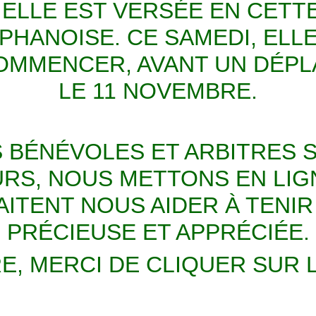
 ELLE EST VERSÉE EN CET
PHANOISE. CE SAMEDI, ELL
COMMENCER, AVANT UN DÉP
LE 11 NOVEMBRE.
S BÉNÉVOLES ET ARBITRES 
URS, NOUS METTONS EN LI
ITENT NOUS AIDER À TENIR 
PRÉCIEUSE ET APPRÉCIÉE.
E, MERCI DE CLIQUER SUR L