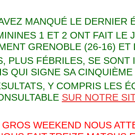
 AVEZ MANQUÉ LE DERNIER É
ININES 1 ET 2 ONT FAIT LE
ENT GRENOBLE (26-16) ET D
 PLUS FÉBRILES, SE SONT 
S QUI SIGNE SA CINQUIÈME 
SULTATS, Y COMPRIS LES É
ONSULTABLE
SUR NOTRE SI
 GROS WEEKEND NOUS ATTE