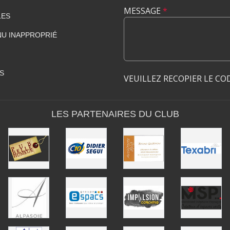
MESSAGE
*
LES
U INAPPROPRIÉ
S
VEUILLEZ RECOPIER LE CO
LES PARTENAIRES DU CLUB