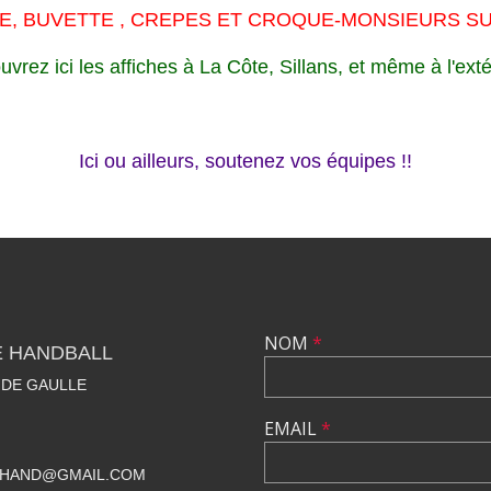
E, BUVETTE , CREPES ET CROQUE-MONSIEURS SU
vrez ici les affiches à La Côte, Sillans, et même à l'exté
Ici ou ailleurs, soutenez vos équipes !!
NOM
*
E HANDBALL
 DE GAULLE
EMAIL
*
BHAND@GMAIL.COM