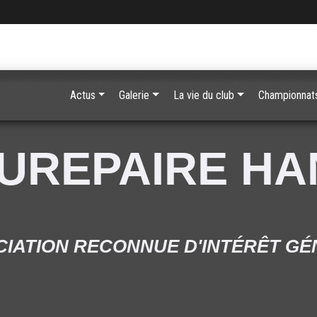
Actus
Galerie
La vie du club
Championnats
UREPAIRE H
IATION RECONNUE D'INTÉRÊT G