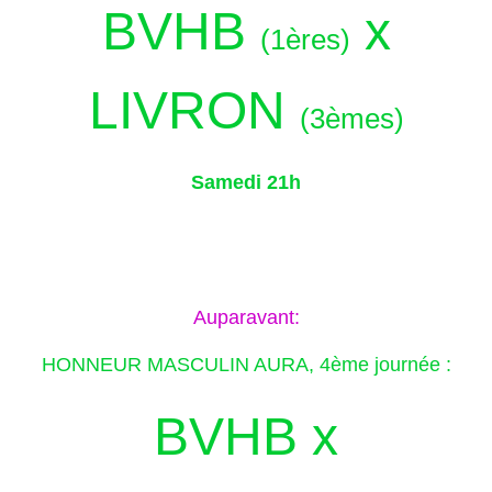
BVHB
x
(1ères)
LIVRON
(3èmes)
Samedi 21h
Auparavant:
HONNEUR MASCULIN AURA, 4ème journée :
BVHB x