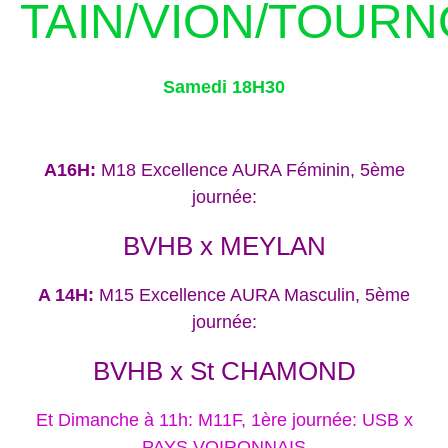
TAIN/VION/TOUR
Samedi 18H30
A16H:
M18 Excellence AURA Féminin, 5ème
journée:
BVHB x MEYLAN
A 14H:
M15 Excellence AURA Masculin, 5ème
journée:
BVHB x St CHAMOND
Et Dimanche à 11h: M11F, 1ère journée: USB x
PAYS VOIRONNAIS