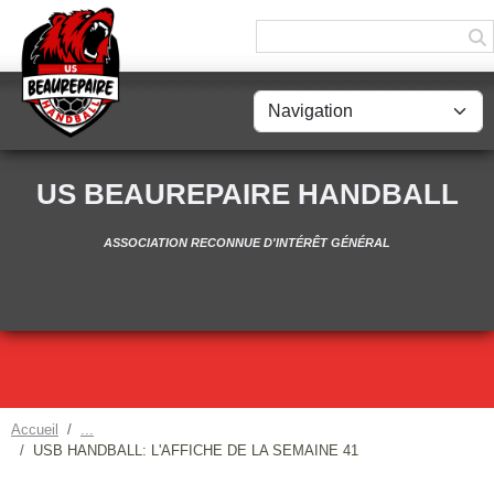
Panneau de gestion des cookies
US BEAUREPAIRE HANDBALL
ASSOCIATION RECONNUE D'INTÉRÊT GÉNÉRAL
Accueil
USB HANDBALL: L'AFFICHE DE LA SEMAINE 41