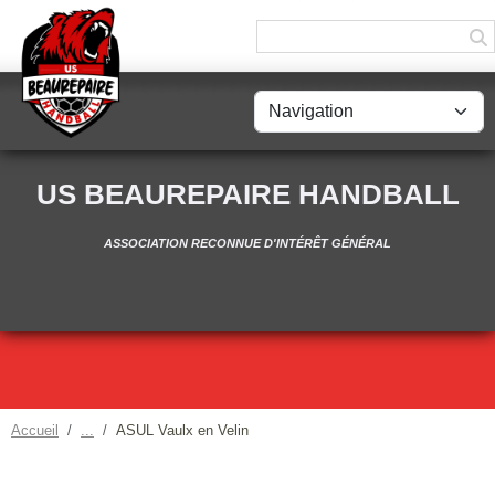
Panneau de gestion des cookies
US BEAUREPAIRE HANDBALL
ASSOCIATION RECONNUE D'INTÉRÊT GÉNÉRAL
Accueil
ASUL Vaulx en Velin