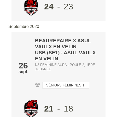
24
-
23
Septembre 2020
BEAUREPAIRE X ASUL
VAULX EN VELIN
USB (SF1)
-
ASUL VAULX
EN VELIN
26
N3 FÉMININE AURA - POULE 2, 1ÈRE
JOURNÉE
sept.
SÉNIORS FÉMININES 1
21
-
18