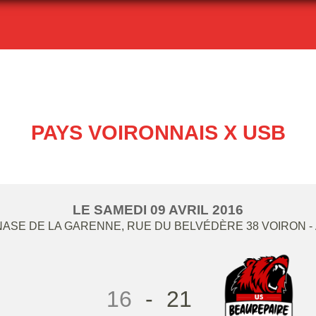
PAYS VOIRONNAIS X USB
LE
SAMEDI
09
AVRIL
2016
ASE DE LA GARENNE, RUE DU BELVÉDÈRE
38
VOIRON
-
16
-
21