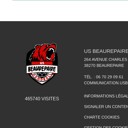
US BEAUREPAIR
264 AVENUE CHARLES
38270
BEAUREPAIRE
TÉL. :
06 70 29 09 61
COMMUNICATION.US
INFORMATIONS LÉGA
465740
VISITES
SIGNALER UN CONTEN
CHARTE COOKIES
GESTION DES COOKIE