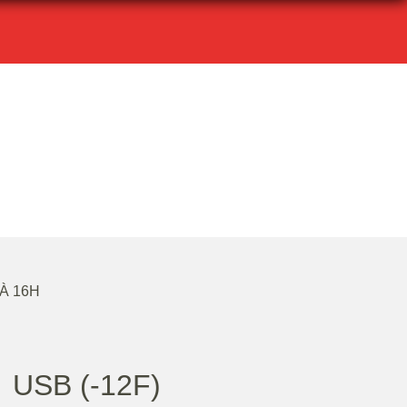
 À 16H
USB (-12F)