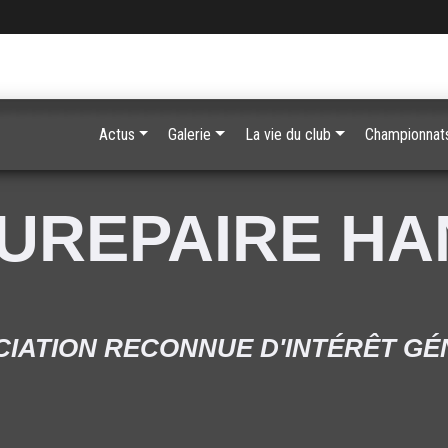
Actus
Galerie
La vie du club
Championnats
UREPAIRE H
IATION RECONNUE D'INTÉRÊT G