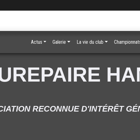
Actus
Galerie
La vie du club
Championnats
UREPAIRE H
IATION RECONNUE D'INTÉRÊT G