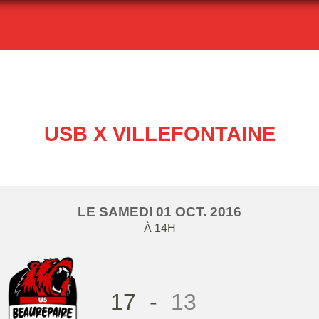
USB X VILLEFONTAINE
LE
SAMEDI
01
OCT.
2016
À 14H
17
-
13