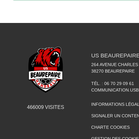
US BEAUREPAIR
264 AVENUE CHARLES
38270
BEAUREPAIRE
TÉL. :
06 70 29 09 61
COMMUNICATION.US
INFORMATIONS LÉGA
466009
VISITES
SIGNALER UN CONTEN
CHARTE COOKIES
GESTION DES COOKIE