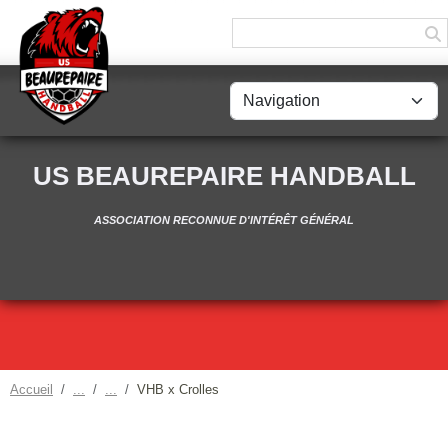
Panneau de gestion des cookies
US BEAUREPAIRE HANDBALL
ASSOCIATION RECONNUE D'INTÉRÊT GÉNÉRAL
Accueil
VHB x Crolles