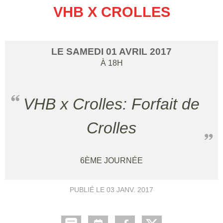
VHB X CROLLES
LE
SAMEDI
01
AVRIL
2017
À 18H
VHB x Crolles: Forfait de
Crolles
6ÈME JOURNÉE
PUBLIÉ LE
03 JANV. 2017