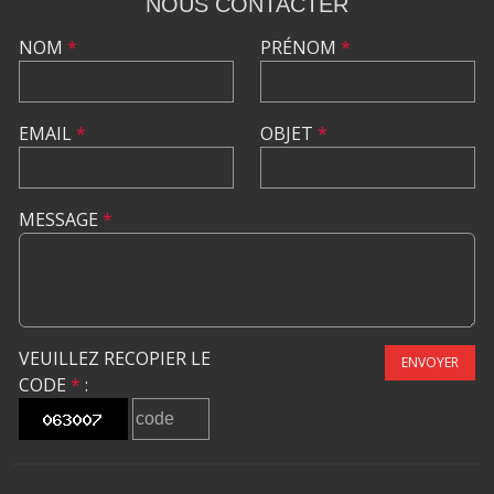
NOUS CONTACTER
NOM
*
PRÉNOM
*
EMAIL
*
OBJET
*
MESSAGE
*
VEUILLEZ RECOPIER LE
ENVOYER
CODE
*
: