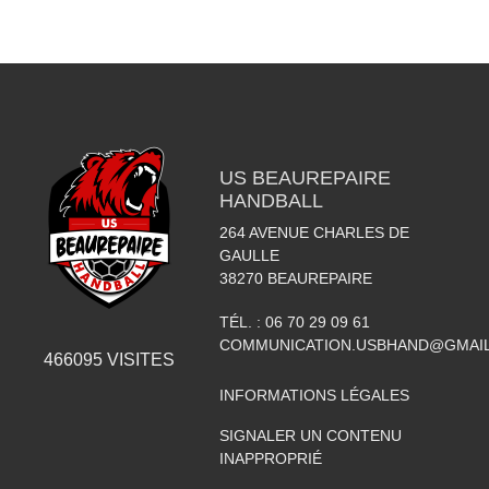
US BEAUREPAIRE
HANDBALL
264 AVENUE CHARLES DE
GAULLE
38270
BEAUREPAIRE
TÉL. :
06 70 29 09 61
COMMUNICATION.USBHAND@GMAI
466095
VISITES
INFORMATIONS LÉGALES
SIGNALER UN CONTENU
INAPPROPRIÉ