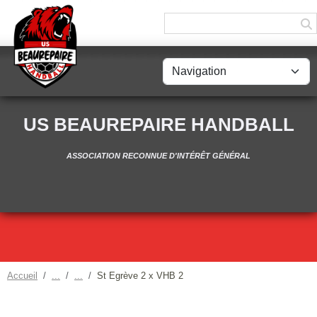
Panneau de gestion des cookies
US BEAUREPAIRE HANDBALL
ASSOCIATION RECONNUE D'INTÉRÊT GÉNÉRAL
Accueil
St Egrève 2 x VHB 2