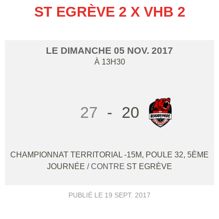
ST EGRÈVE 2 X VHB 2
LE
DIMANCHE
05
NOV.
2017
À 13H30
27
-
20
CHAMPIONNAT TERRITORIAL -15M, POULE 32, 5ÈME
JOURNÉE
/ CONTRE
ST EGRÈVE
PUBLIÉ LE
19 SEPT. 2017