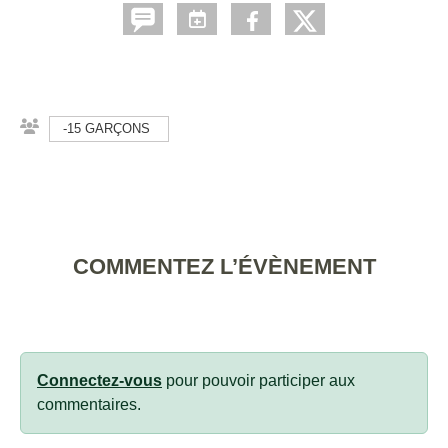
-15 GARÇONS
COMMENTEZ L’ÉVÈNEMENT
Connectez-vous
pour pouvoir participer aux
commentaires.