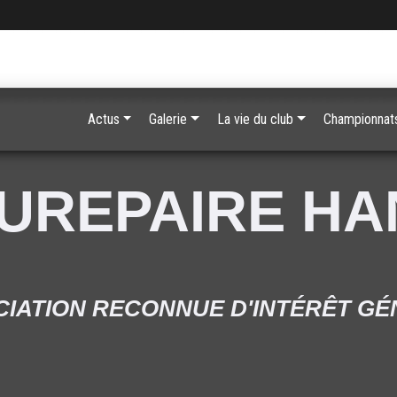
Actus
Galerie
La vie du club
Championnats
UREPAIRE H
IATION RECONNUE D'INTÉRÊT G