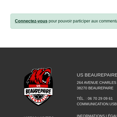
Connectez-vous
pour pouvoir participer aux commenta
US BEAUREPAIR
264 AVENUE CHARLES
38270
BEAUREPAIRE
TÉL. :
06 70 29 09 61
COMMUNICATION.US
INFORMATIONS LÉGA