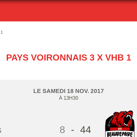
 1
PAYS VOIRONNAIS 3 X VHB 1
LE
SAMEDI
18
NOV.
2017
À 13H30
s
8
-
44