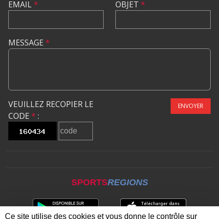
EMAIL
*
OBJET
*
MESSAGE
*
VEUILLEZ RECOPIER LE
ENVOYER
CODE
*
:
SPORTS
REGIONS
Ce site utilise des cookies et vous donne le contrôle sur