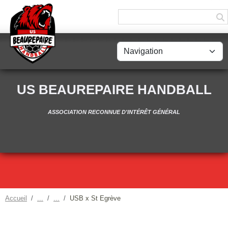
Panneau de gestion des cookies
US BEAUREPAIRE HANDBALL
ASSOCIATION RECONNUE D'INTÉRÊT GÉNÉRAL
Accueil
USB x St Egrève