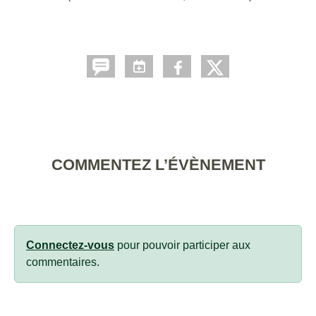
COMMENTEZ L’ÉVÈNEMENT
Connectez-vous
pour pouvoir participer aux
commentaires.