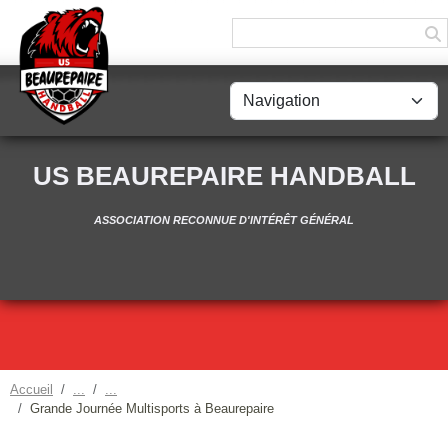
Panneau de gestion des cookies
US BEAUREPAIRE HANDBALL
ASSOCIATION RECONNUE D'INTÉRÊT GÉNÉRAL
Accueil
Grande Journée Multisports à Beaurepaire