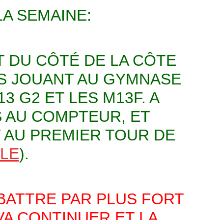
LA SEMAINE:
T DU CÔTÉ DE LA CÔTE
ES JOUANT AU GYMNASE
3 G2 ET LES M13F. A
S AU COMPTEUR, ET
 AU PREMIER TOUR DE
CLE
).
 BATTRE PAR PLUS FORT
VA CONTINUER ET LA