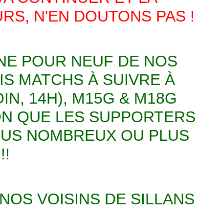
RS, N'EN DOUTONS PAS !
NE POUR NEUF DE NOS
IS MATCHS À SUIVRE À
IN, 14H), M15G & M18G
ION QUE LES SUPPORTERS
LUS NOMBREUX OU PLUS
!!
 NOS VOISINS DE SILLANS