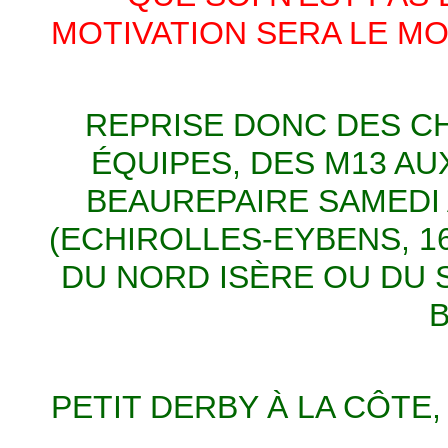
MOTIVATION SERA LE MO
REPRISE DONC DES C
ÉQUIPES, DES M13 AU
BEAUREPAIRE SAMEDI A
(ECHIROLLES-EYBENS, 1
DU NORD ISÈRE OU DU
B
PETIT DERBY À LA CÔTE,