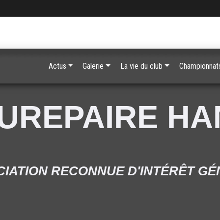
Actus
Galerie
La vie du club
Championnats
UREPAIRE H
IATION RECONNUE D'INTÉRÊT G