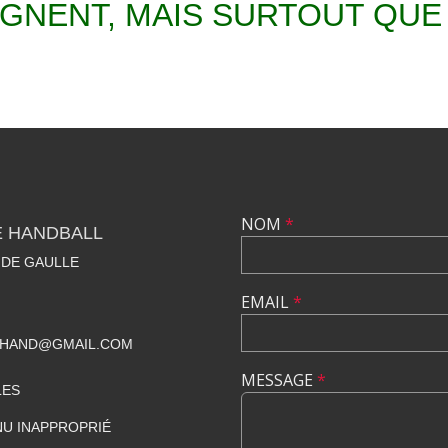
GNENT, MAIS SURTOUT QUE 
NOM
*
E HANDBALL
 DE GAULLE
EMAIL
*
BHAND@GMAIL.COM
MESSAGE
*
LES
U INAPPROPRIÉ