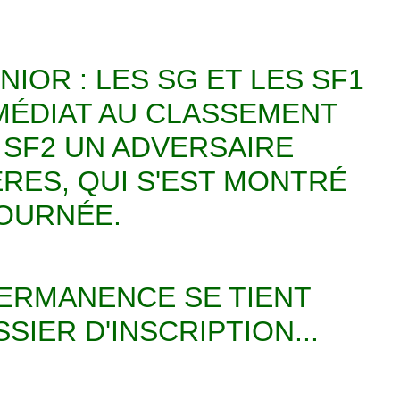
OR : LES SG ET LES SF1
MÉDIAT AU CLASSEMENT
S SF2 UN ADVERSAIRE
RES, QUI S'EST MONTRÉ
JOURNÉE.
PERMANENCE SE TIENT
IER D'INSCRIPTION...