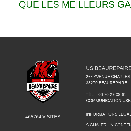
QUE LES MEILLEURS GA
US BEAUREPAIR
264 AVENUE CHARLES
38270
BEAUREPAIRE
TÉL. :
06 70 29 09 61
COMMUNICATION.US
INFORMATIONS LÉGA
465764
VISITES
SIGNALER UN CONTEN