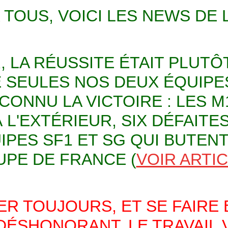
TOUS, VOICI LES NEWS DE 
 LA RÉUSSITE ÉTAIT PLUTÔ
E SEULES NOS DEUX ÉQUIP
ONNU LA VICTOIRE : LES M1
 L'EXTÉRIEUR, SIX DÉFAITE
PES SF1 ET SG QUI BUTENT
PE DE FRANCE (
VOIR ARTI
R TOUJOURS, ET SE FAIRE
 DÉSHONORANT. LE TRAVAIL 