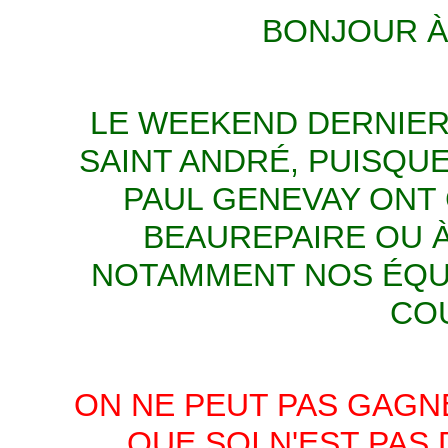
BONJOUR À 
LE WEEKEND DERNIER,
SAINT ANDRÉ, PUISQU
PAUL GENEVAY ONT C
BEAUREPAIRE OU À
NOTAMMENT NOS ÉQUI
COU
ON NE PEUT PAS GAGNE
QUE SOI N'EST PAS