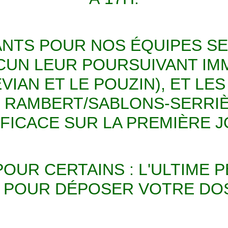
TS POUR NOS ÉQUIPES SENI
UN LEUR POURSUIVANT IM
IAN ET LE POUZIN), ET LE
T RAMBERT/SABLONS-SERRIÈ
FICACE SUR LA PREMIÈRE 
POUR CERTAINS : L'ULTIME 
 POUR DÉPOSER VOTRE DOSS