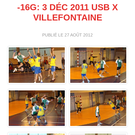
-16G: 3 DÉC 2011 USB X
VILLEFONTAINE
PUBLIÉ LE
27 AOÛT 2012