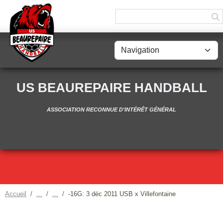
Panneau de gestion des cookies
US BEAUREPAIRE HANDBALL
ASSOCIATION RECONNUE D'INTÉRÊT GÉNÉRAL
Accueil
-16G: 3 déc 2011 USB x Villefontaine