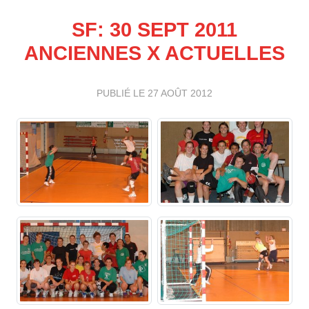
SF: 30 SEPT 2011
ANCIENNES X ACTUELLES
PUBLIÉ LE
27 AOÛT 2012