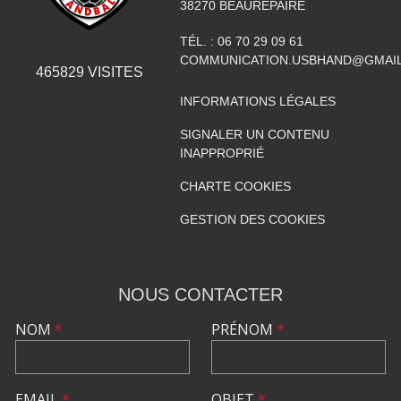
38270
BEAUREPAIRE
TÉL. :
06 70 29 09 61
COMMUNICATION.USBHAND@GMAI
465829
VISITES
INFORMATIONS LÉGALES
SIGNALER UN CONTENU
INAPPROPRIÉ
CHARTE COOKIES
GESTION DES COOKIES
NOUS CONTACTER
NOM
*
PRÉNOM
*
EMAIL
*
OBJET
*