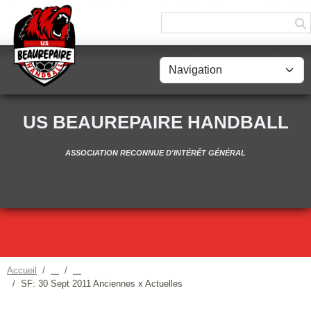
Panneau de gestion des cookies
US BEAUREPAIRE HANDBALL
ASSOCIATION RECONNUE D'INTÉRÊT GÉNÉRAL
Accueil
SF: 30 Sept 2011 Anciennes x Actuelles