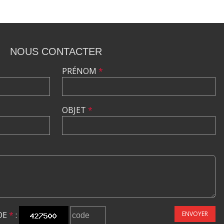
NOUS CONTACTER
PRÉNOM
*
OBJET
*
DE
*
:
ENVOYER