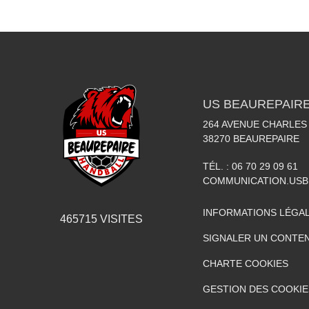
US BEAUREPAIR
264 AVENUE CHARLES
38270
BEAUREPAIRE
TÉL. :
06 70 29 09 61
COMMUNICATION.US
INFORMATIONS LÉGA
465715
VISITES
SIGNALER UN CONTEN
CHARTE COOKIES
GESTION DES COOKIE