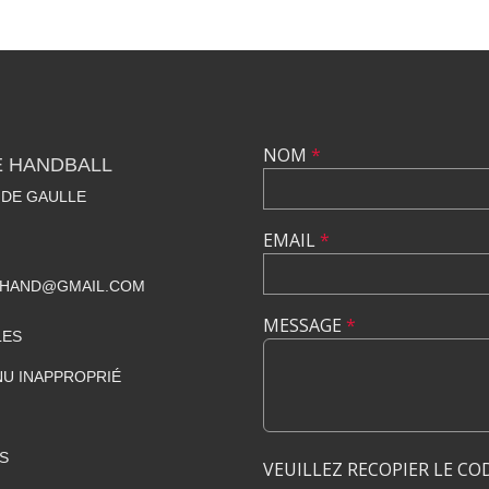
NOM
*
E HANDBALL
 DE GAULLE
EMAIL
*
BHAND@GMAIL.COM
MESSAGE
*
LES
U INAPPROPRIÉ
S
VEUILLEZ RECOPIER LE CO