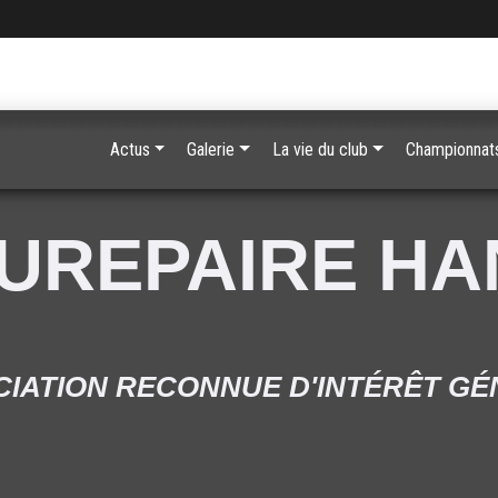
Actus
Galerie
La vie du club
Championnats
UREPAIRE H
IATION RECONNUE D'INTÉRÊT G