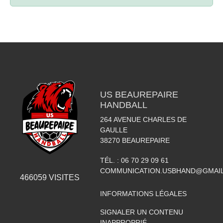
US BEAUREPAIRE
HANDBALL
264 AVENUE CHARLES DE
GAULLE
38270
BEAUREPAIRE
TÉL. :
06 70 29 09 61
COMMUNICATION.USBHAND@GMAI
466059
VISITES
INFORMATIONS LÉGALES
SIGNALER UN CONTENU
INAPPROPRIÉ