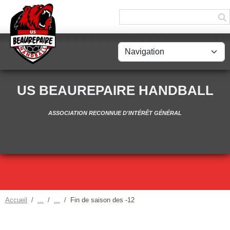
Panneau de gestion des cookies
US BEAUREPAIRE HANDBALL
ASSOCIATION RECONNUE D'INTÉRÊT GÉNÉRAL
Accueil
Fin de saison des -12