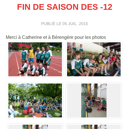
FIN DE SAISON DES -12
PUBLIÉ LE
05 JUIL. 2015
Merci à Catherine et à Bérengère pour les photos