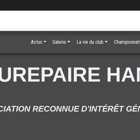
Actus
Galerie
La vie du club
Championnats
UREPAIRE H
IATION RECONNUE D'INTÉRÊT G