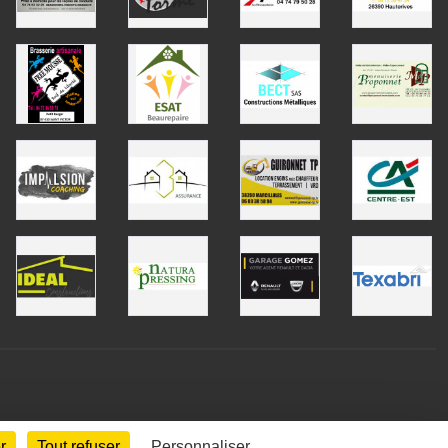
r
Tout refuser
Personnaliser