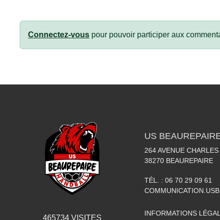
Connectez-vous
pour pouvoir participer aux commenta
US BEAUREPAIR
264 AVENUE CHARLES
38270
BEAUREPAIRE
TÉL. :
06 70 29 09 61
COMMUNICATION.US
INFORMATIONS LÉGA
465734
VISITES