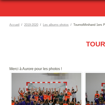
Accueil
2019-2020
Les albums photos
TournoiMinihand 1ers 
TOUR
Merci à Aurore pour les photos !