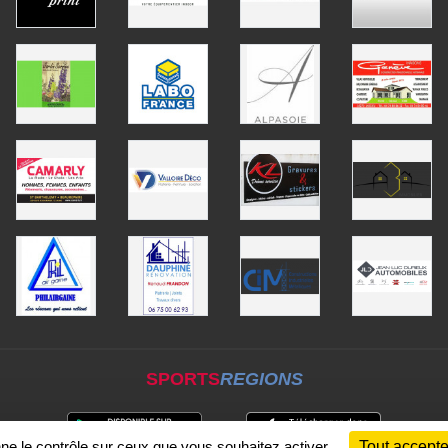
SPORTS
REGIONS
nne le contrôle sur ceux que vous souhaitez activer
Tout accepte