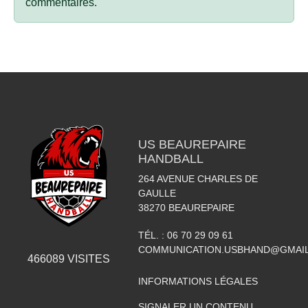
commentaires.
US BEAUREPAIRE
HANDBALL
264 AVENUE CHARLES DE
GAULLE
38270
BEAUREPAIRE
TÉL. :
06 70 29 09 61
COMMUNICATION.USBHAND@GMAI
466089
VISITES
INFORMATIONS LÉGALES
SIGNALER UN CONTENU