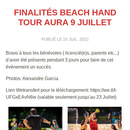
FINALITÉS BEACH HAND
TOUR AURA 9 JUILLET
PUBLIÉ LE
16 JUIL. 2022
Bravo à tous les bénévoles ( licencié(e)s, parents etc...)
d'avoir été présents pendant 3 jours pour faire de cet
évènement un succès.
Photos: Alexandre Garcia
Lien Wetransfert pour le téléchargement: https://we.tl/t-
UFGxEAvN6w (valable seulement jusqu'au 23 Juillet)