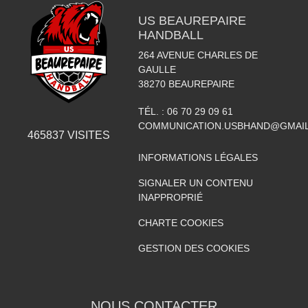
US BEAUREPAIRE
HANDBALL
264 AVENUE CHARLES DE
GAULLE
38270
BEAUREPAIRE
TÉL. :
06 70 29 09 61
COMMUNICATION.USBHAND@GMAI
465837
VISITES
INFORMATIONS LÉGALES
SIGNALER UN CONTENU
INAPPROPRIÉ
CHARTE COOKIES
GESTION DES COOKIES
NOUS CONTACTER