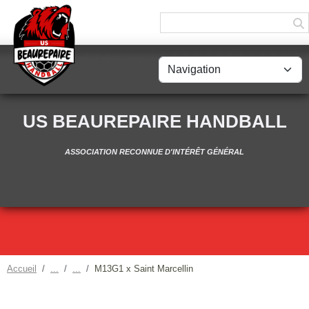
Panneau de gestion des cookies
US BEAUREPAIRE HANDBALL
ASSOCIATION RECONNUE D'INTÉRÊT GÉNÉRAL
Accueil
M13G1 x Saint Marcellin