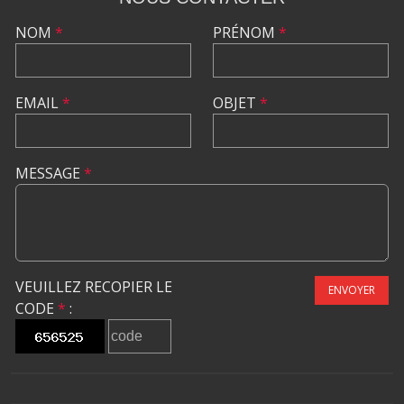
NOM
*
PRÉNOM
*
EMAIL
*
OBJET
*
MESSAGE
*
VEUILLEZ RECOPIER LE
ENVOYER
CODE
*
: