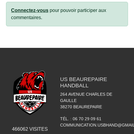
Connectez-vous
pour pouvoir participer aux
commentaires.
US BEAUREPAIRE
HANDBALL
264 AVENUE CHARLES DE
GAULLE
38270
BEAUREPAIRE
TÉL. :
06 70 29 09 61
COMMUNICATION.USBHAND@GMAI
466062
VISITES