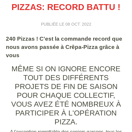
PIZZAS: RECORD BATTU !
PUBLIÉE LE
08 OCT. 2022
240 Pizzas ! C'est la commande record que
nous avons passée à Crêpa-Pizza grâce à
vous
MÊME SI ON IGNORE ENCORE
TOUT DES DIFFÉRENTS
PROJETS DE FIN DE SAISON
POUR CHAQUE COLLECTIF,
VOUS AVEZ ÉTÉ NOMBREUX À
PARTICIPER À L'OPÉRATION
PIZZA.
A l'exception regrettable des seniors garçons, tous les