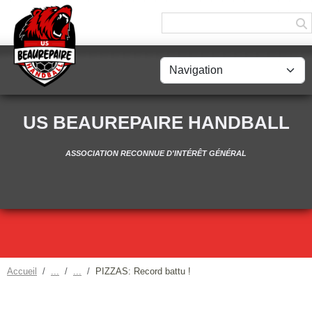
Panneau de gestion des cookies
US BEAUREPAIRE HANDBALL
ASSOCIATION RECONNUE D'INTÉRÊT GÉNÉRAL
Accueil
PIZZAS: Record battu !