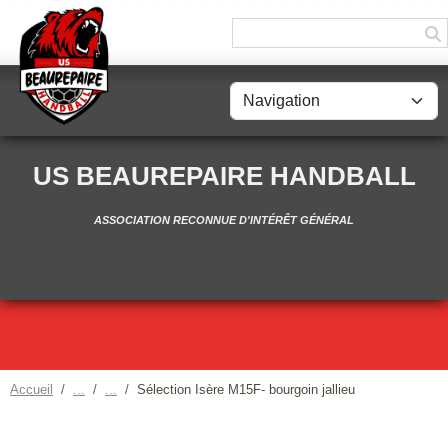
Panneau de gestion des cookies
US BEAUREPAIRE HANDBALL
ASSOCIATION RECONNUE D'INTÉRÊT GÉNÉRAL
Accueil
Sélection Isère M15F- bourgoin jallieu