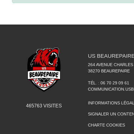
US BEAUREPAIR
264 AVENUE CHARLES
38270
BEAUREPAIRE
TÉL. :
06 70 29 09 61
COMMUNICATION.US
INFORMATIONS LÉGA
465763
VISITES
SIGNALER UN CONTEN
CHARTE COOKIES