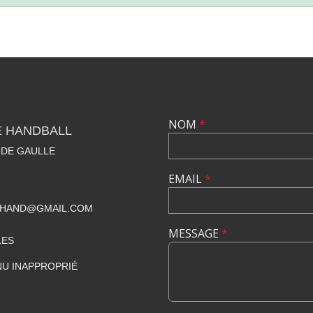
NOM
*
E HANDBALL
 DE GAULLE
EMAIL
*
BHAND@GMAIL.COM
MESSAGE
*
LES
U INAPPROPRIÉ