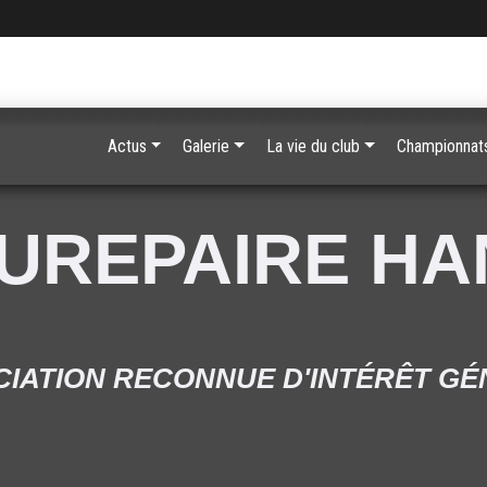
Actus
Galerie
La vie du club
Championnats
UREPAIRE H
IATION RECONNUE D'INTÉRÊT G