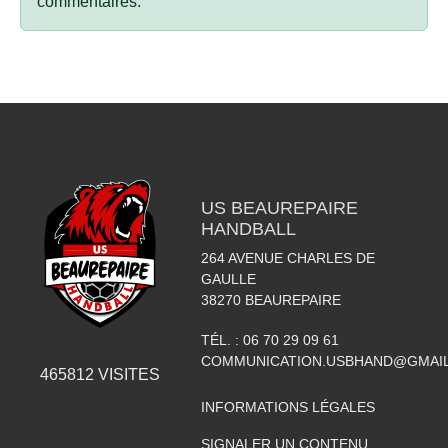
commentaires.
US BEAUREPAIRE
HANDBALL
264 AVENUE CHARLES DE
GAULLE
38270
BEAUREPAIRE
TÉL. :
06 70 29 09 61
COMMUNICATION.USBHAND@GMAI
465812
VISITES
INFORMATIONS LÉGALES
SIGNALER UN CONTENU