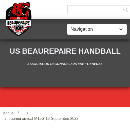
Panneau de gestion des cookies
US BEAUREPAIRE HANDBALL
ASSOCIATION RECONNUE D'INTÉRÊT GÉNÉRAL
Accueil
Tournoi amical M15G 18 Septembre 2022