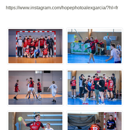
https://www.instagram.com/hopephotoalexgarcia/?hl=fr