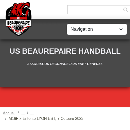
Panneau de gestion des cookies
US BEAUREPAIRE HANDBALL
ASSOCIATION RECONNUE D'INTÉRÊT GÉNÉRAL
Accueil
M16F x Entente LYON EST, 7 Octobre 2023