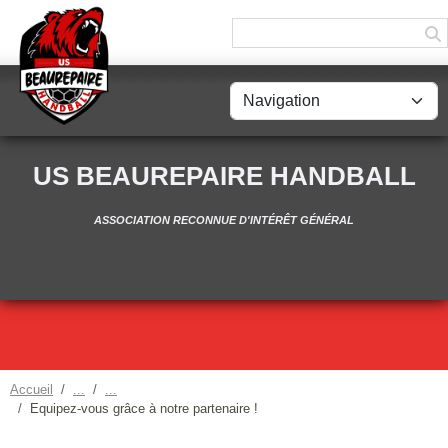
Panneau de gestion des cookies
US BEAUREPAIRE HANDBALL
ASSOCIATION RECONNUE D'INTÉRÊT GÉNÉRAL
Accueil
Equipez-vous grâce à notre partenaire !