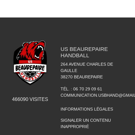
US BEAUREPAIRE
HANDBALL
264 AVENUE CHARLES DE
GAULLE
38270
BEAUREPAIRE
TÉL. :
06 70 29 09 61
COMMUNICATION.USBHAND@GMAI
466090
VISITES
INFORMATIONS LÉGALES
SIGNALER UN CONTENU
INAPPROPRIÉ