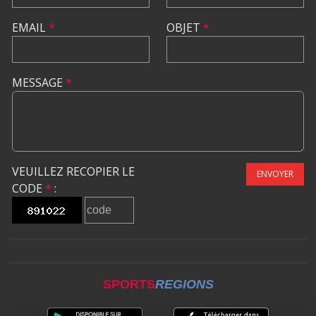
EMAIL
*
OBJET
*
MESSAGE
*
VEUILLEZ RECOPIER LE
ENVOYER
CODE
*
:
SPORTS
REGIONS