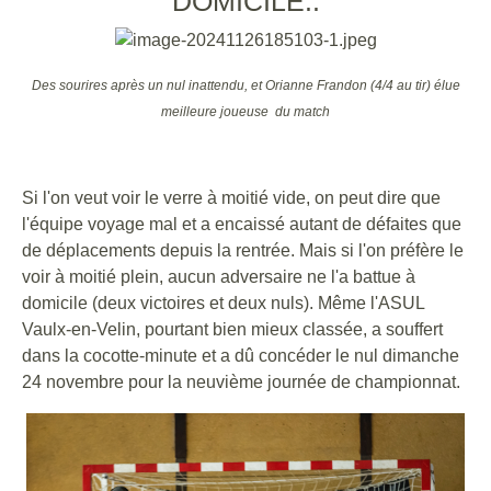
DOMICILE..
Des sourires après un nul inattendu, et Orianne Frandon (4/4 au tir) élue
meilleure joueuse du match
Si l'on veut voir le verre à moitié vide, on peut dire que
l'équipe voyage mal et a encaissé autant de défaites que
de déplacements depuis la rentrée. Mais si l'on préfère le
voir à moitié plein, aucun adversaire ne l'a battue à
domicile (deux victoires et deux nuls). Même l'ASUL
Vaulx-en-Velin, pourtant bien mieux classée, a souffert
dans la cocotte-minute et a dû concéder le nul dimanche
24 novembre pour la neuvième journée de championnat.