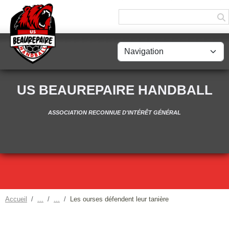
Panneau de gestion des cookies
US BEAUREPAIRE HANDBALL
ASSOCIATION RECONNUE D'INTÉRÊT GÉNÉRAL
Accueil
Les ourses défendent leur tanière