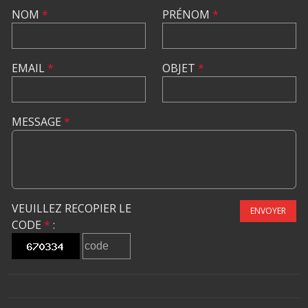
NOM
*
PRÉNOM
*
EMAIL
*
OBJET
*
MESSAGE
*
VEUILLEZ RECOPIER LE
ENVOYER
CODE
*
: