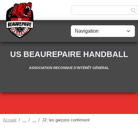
Panneau de gestion des cookies
US BEAUREPAIRE HANDBALL
ASSOCIATION RECONNUE D'INTÉRÊT GÉNÉRAL
Accueil
J2: les garçons confirment