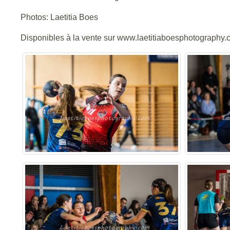
Photos: Laetitia Boes
Disponibles à la vente sur www.laetitiaboesphotography