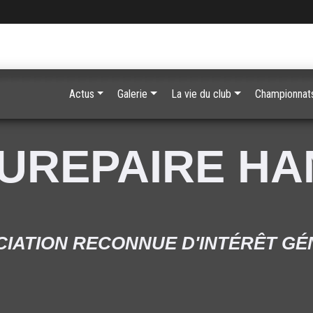
Actus
Galerie
La vie du club
Championnats
UREPAIRE H
IATION RECONNUE D'INTÉRÊT G