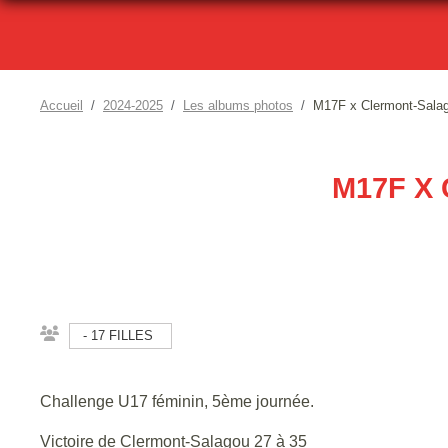
Accueil
2024-2025
Les albums photos
M17F x Clermont-Salag
M17F X
- 17 FILLES
Challenge U17 féminin, 5ème journée.
Victoire de Clermont-Salagou 27 à 35