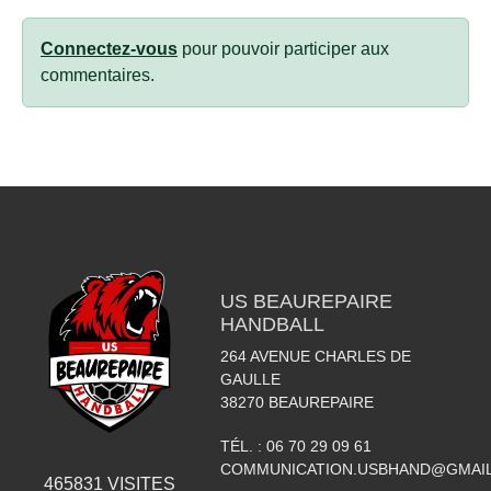
Connectez-vous
pour pouvoir participer aux
commentaires.
US BEAUREPAIRE
HANDBALL
264 AVENUE CHARLES DE
GAULLE
38270
BEAUREPAIRE
TÉL. :
06 70 29 09 61
COMMUNICATION.USBHAND@GMAI
465831
VISITES