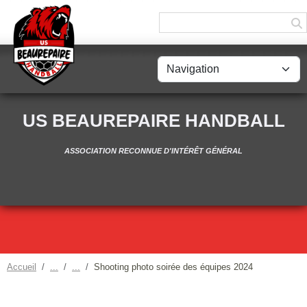
Panneau de gestion des cookies
US BEAUREPAIRE HANDBALL
ASSOCIATION RECONNUE D'INTÉRÊT GÉNÉRAL
Accueil
Shooting photo soirée des équipes 2024