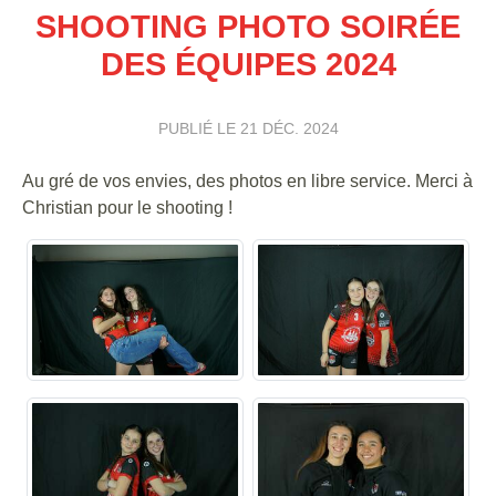
SHOOTING PHOTO SOIRÉE
DES ÉQUIPES 2024
PUBLIÉ LE
21 DÉC. 2024
Au gré de vos envies, des photos en libre service. Merci à
Christian pour le shooting !