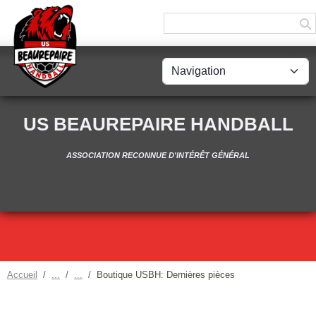
Panneau de gestion des cookies
US BEAUREPAIRE HANDBALL
ASSOCIATION RECONNUE D'INTÉRÊT GÉNÉRAL
Accueil
Boutique USBH: Dernières pièces