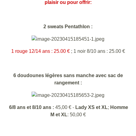
plaisir ou pour offrir:
2 sweats Pentathlon :
1 rouge 12/14 ans :
25.00 €
; 1 noir 8/10 ans : 25.00 €
6 doudounes légères sans manche avec sac de
rangement :
6/8 ans et 8/10 ans :
45,00 € -
Lady XS et XL
;
Homme
M et XL
: 50,00 €