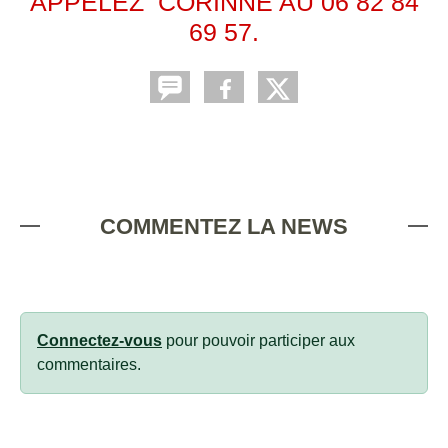
APPELEZ CORINNE AU 06 82 84
69 57.
COMMENTEZ LA NEWS
Connectez-vous
pour pouvoir participer aux
commentaires.